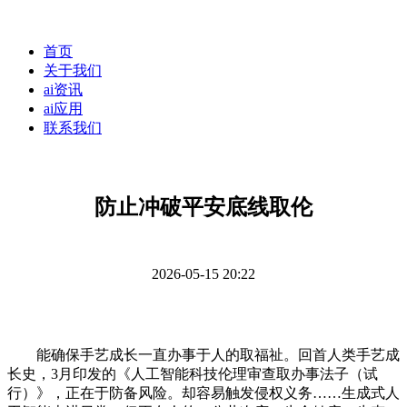
首页
关于我们
ai资讯
ai应用
联系我们
防止冲破平安底线取伦
2026-05-15 20:22
能确保手艺成长一直办事于人的取福祉。回首人类手艺成
长史，3月印发的《人工智能科技伦理审查取办事法子（试
行）》，正在于防备风险。却容易触发侵权义务……生成式人