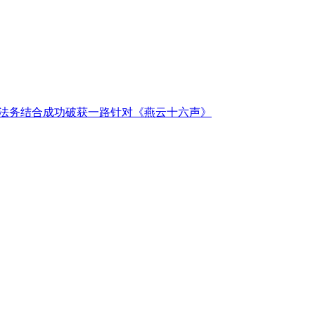
法务结合成功破获一路针对《燕云十六声》