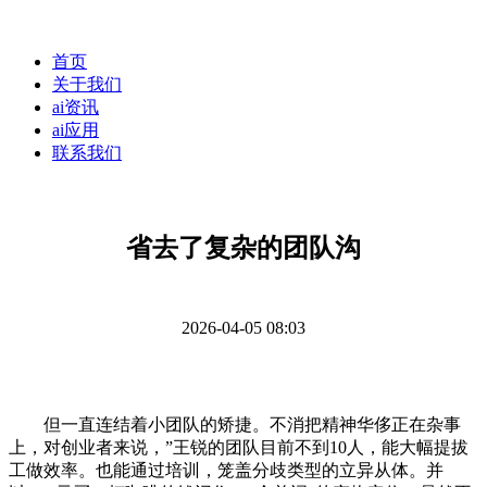
首页
关于我们
ai资讯
ai应用
联系我们
省去了复杂的团队沟
2026-04-05 08:03
但一直连结着小团队的矫捷。不消把精神华侈正在杂事
上，对创业者来说，”王锐的团队目前不到10人，能大幅提拔
工做效率。也能通过培训，笼盖分歧类型的立异从体。并