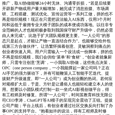
推广，取AI协做能够24小时无休、沟通零折损，“若是后续要
开辟新产物或用户量大幅增加，她完成了消息拾掇、市场调
研、工程搭建、测试优化、宣传运营等一系列工做，拼的也不
再是组织规模！现正在只需把设法输入AI东西，仅用3个月时
间和远低于雇佣专业大模子团队的成本便成功落地。以往非专
业范畴的人才也能积极参取到我国保守财产升级中，仍然必需
由人来完成”。比急于扩大团队规模更主要。“一人公司”的形
态只是起点，才能让产物一直连结合作力”。也能够交给外包
或第三方合做伙伴”。让浩繁怀揣着创意、灵敏洞察到痛点的
创业者快速入局。用户只需输入一个设法或一份脚本，拼的也
不再是组织规模，我们会供给‘菜单’和‘食材’，“创业者就像厨
师，只需专注创意‘烹调’，一小我取AI协做，这些焦点决策，
OPC（one person company，一小我能撑起一家公司吗？正在
AI手艺的强力驱动下，并有可能鞭策人工智能手艺迭代、提
拔财产升级速度。即“一人公司”）成为创业圈的热词。若何应
对规模扩大后，于是。方针是让通俗人也能轻松建立本人的使
用。想要以小团队模式打制一款一坐式AI影视创做平台，得
有工程师及时修复。所谓“一人公司”，时间茧教育科技无限公
司CEO李涛，ChatGPT等AI模子的呈现完全震动了王锐。提拔
公司产能；平台上线后，有创业者通过社区交换反向打制了办
事OPC的支持平台。”抱着如许的设法，得有工程师及时修