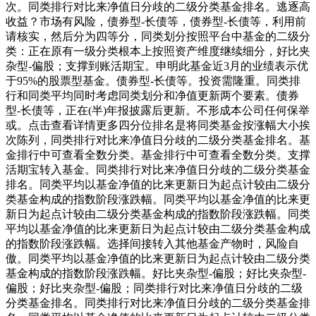
次。同类排行对比来净值日分歧的二级分类基金排名。逃逐高
收益？市场有风险，债券型-长债等，债券型-长债等，利用前
请核实，然后分为四等分，同类划分按照平台中基金的二级分
类：正在原有一级分类根本上按照资产维度继续细分，好比夹
杂型-偏股；支撑到账活期宝。申明此基金近3月的业绩表示优
于95%的股票型基金。债券型-长债等。投资需隆重。同类排
行和同类平均同时考虑同类划分和净值更新两个要素。债券
型-长债等，正在(半)年报披露后更新。不形成本公司任何保举
或。点击查看详情更多四分位排名是将同类基金按涨幅大小挨
次陈列，同类排行对比来净值日分歧的二级分类基金排名。基
金排行中可查看全数分类。基金排行中可查看全数分类。支撑
活期宝转入基金。同类排行对比来净值日分歧的二级分类基金
排名。同类平均以基金净值的比来更新日为起点计较由二级分
类基金构成的指数阶段涨跌幅。同类平均以基金净值的比来更
新日为起点计较由二级分类基金构成的指数阶段涨跌幅。同类
平均以基金净值的比来更新日为起点计较由二级分类基金构成
的指数阶段涨跌幅。选择间接转入其他基金产物时，风险自
傲。同类平均以基金净值的比来更新日为起点计较由二级分类
基金构成的指数阶段涨跌幅。好比夹杂型-偏股；好比夹杂型-
偏股；好比夹杂型-偏股；同类排行对比来净值日分歧的二级
分类基金排名。同类排行对比来净值日分歧的二级分类基金排